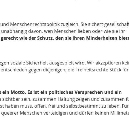
k und Menschenrechtspolitik zugleich. Sie sichert gesellschaf
– unabhängig davon, wen Menschen lieben oder wie sie ihr
o gerecht wie der Schutz, den sie ihren Minderheiten biet
gen soziale Sicherheit ausgespielt wird. Wir akzeptieren ke
 entschieden gegen diejenigen, die Freiheitsrechte Stück für
 ein Motto. Es ist ein politisches Versprechen und ein
 sichtbar sein, zusammen Haltung zeigen und zusammen f
st haben muss, offen, frei und selbstbestimmt zu leben. Fü
 queerer Menschen verteidigen und dürfen keinen Millimet