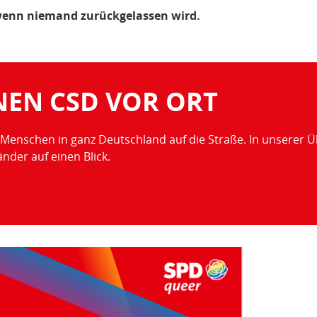
, wenn niemand zurückgelassen wird.
NEN CSD VOR ORT
Menschen in ganz Deutschland auf die Straße. In unserer Üb
nder auf einen Blick.