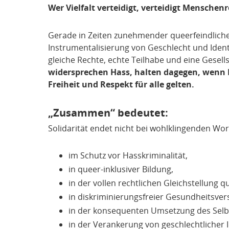
Wer Vielfalt verteidigt, verteidigt Menschen
Gerade in Zeiten zunehmender queerfeindlicher
Instrumentalisierung von Geschlecht und Identi
gleiche Rechte, echte Teilhabe und eine Gesells
widersprechen Hass, halten dagegen, wenn
Freiheit und Respekt für alle gelten.
„Zusammen“ bedeutet:
Solidarität endet nicht bei wohlklingenden Wort
im Schutz vor Hasskriminalität,
in queer-inklusiver Bildung,
in der vollen rechtlichen Gleichstellung q
in diskriminierungsfreier Gesundheitsve
in der konsequenten Umsetzung des Sel
in der Verankerung von geschlechtlicher 