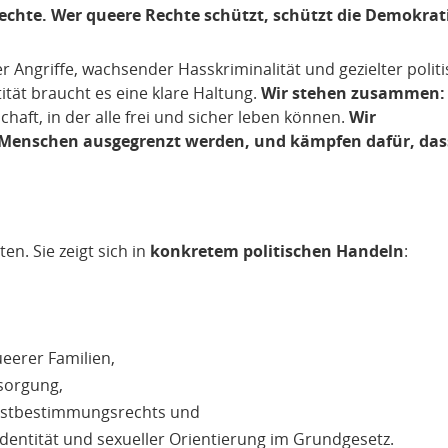
rechte. Wer queere Rechte schützt, schützt die Demokrat
 Angriffe, wachsender Hasskriminalität und gezielter polit
tät braucht es eine klare Haltung.
Wir stehen zusammen:
chaft, in der alle frei und sicher leben können.
Wir
 Menschen ausgegrenzt werden, und kämpfen dafür, das
en. Sie zeigt sich in
konkretem politischen Handeln
:
ueerer Familien,
rsorgung,
bstbestimmungsrechts und
Identität und sexueller Orientierung im Grundgesetz.