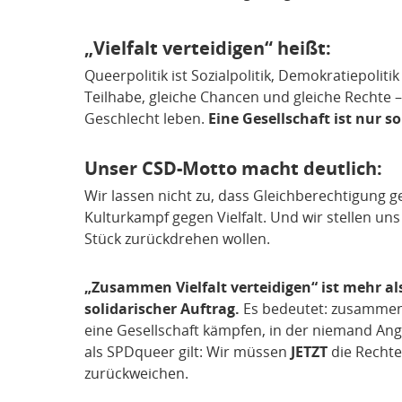
„Vielfalt verteidigen“ heißt:
Queerpolitik ist Sozialpolitik, Demokratiepoliti
Teilhabe, gleiche Chancen und gleiche Rechte 
Geschlecht leben.
Eine Gesellschaft ist nur s
Unser CSD-Motto macht deutlich:
Wir lassen nicht zu, dass Gleichberechtigung ge
Kulturkampf gegen Vielfalt. Und wir stellen uns
Stück zurückdrehen wollen.
„Zusammen Vielfalt verteidigen“ ist mehr als
solidarischer Auftrag.
Es bedeutet: zusammen
eine Gesellschaft kämpfen, in der niemand Ang
als SPDqueer gilt: Wir müssen
JETZT
die Rechte
zurückweichen.