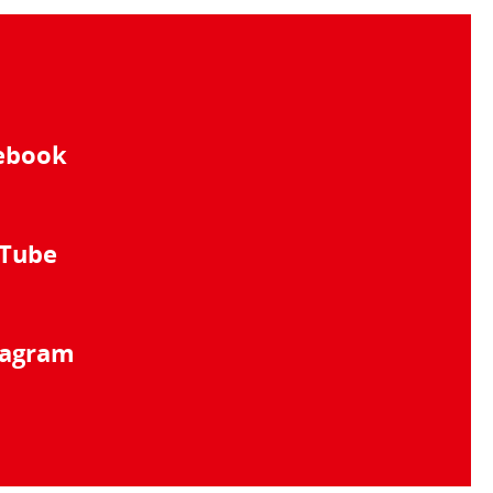
ebook
Tube
tagram