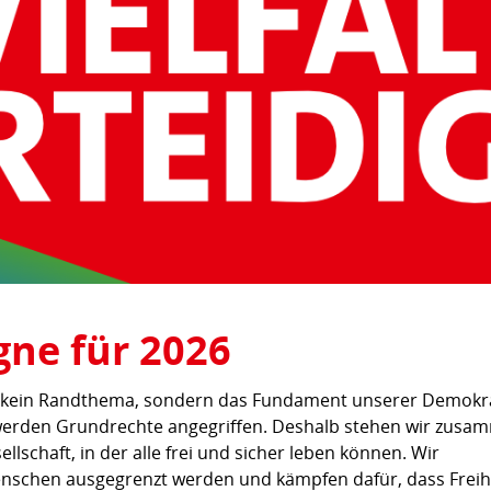
ne für 2026
 ist kein Randthema, sondern das Fundament unserer Demokra
erden Grundrechte angegriffen. Deshalb stehen wir zusa
llschaft, in der alle frei und sicher leben können. Wir
nschen ausgegrenzt werden und kämpfen dafür, dass Freih