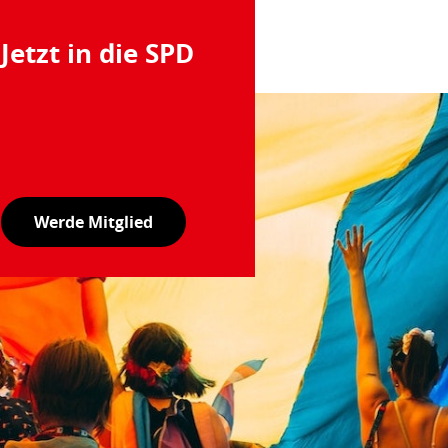
Jetzt in die SPD
Werde Mitglied