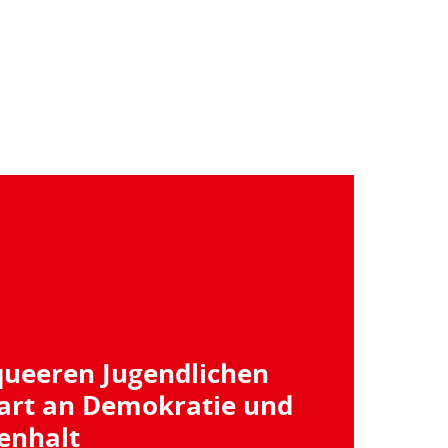
queeren Jugendlichen
part an Demokratie und
nhalt