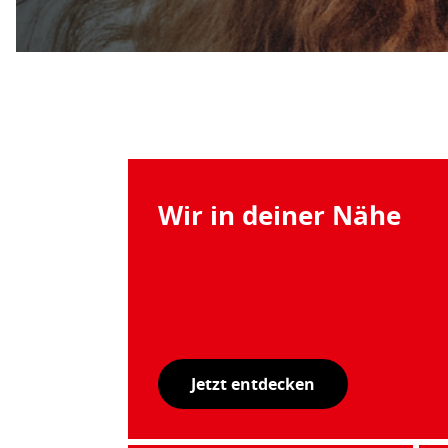
Wir in deiner Nähe
Jetzt entdecken