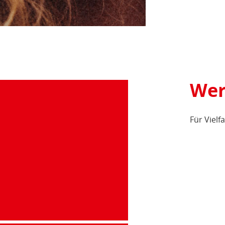
Wer
Für Vielf