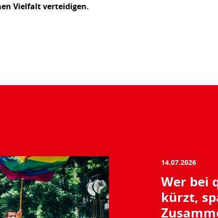
 Vielfalt verteidigen.
14.07.2026
Wer bei 
kürzt, s
Zusamme