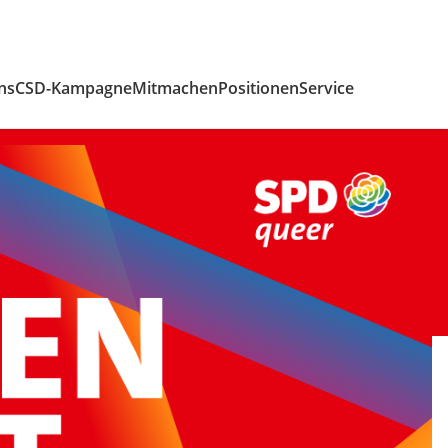
ns
CSD-Kampagne
Mitmachen
Positionen
Service