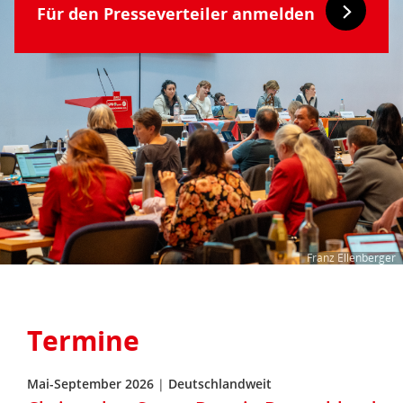
Für den Presseverteiler anmelden
Franz Ellenberger
Termine
Mai-September 2026
|
Deutschlandweit