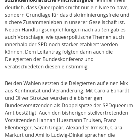
sozialdemokratische Pflichtaufgabe“
einmal mehr
deutlich, dass Queerpolitik nicht nur ein Nice to have,
sondern Grundlage für das diskriminierungsfreie und
sichere Zusammenleben in unserer Gesellschaft ist.
Neben Handlungsempfehlungen nach außen gab es
auch Vorschläge, wie queerpolitische Themen auch
innerhalb der SPD noch stärker etabliert werden
können. Dem Leitantrag folgten dann auch die
Delegierten der Bundeskonferenz und
verabschiedeten diesen einstimmig.
Bei den Wahlen setzten die Delegierten auf einen Mix
aus Kontinuität und Veränderung. Mit Carola Ebhardt
und Oliver Strotzer wurden die bisherigen
Bundesvorsitzenden als Doppelspitze der SPDqueer im
Amt bestätigt. Auch den bisherigen stellvertretenden
Vorsitzenden Hannah Huesmann Trulsen, Franz
Ellenberger, Sarah Ungar, Alexander Irmisch, Clara
Markurt und Amilio Ludwig-Dinkel sprachen die